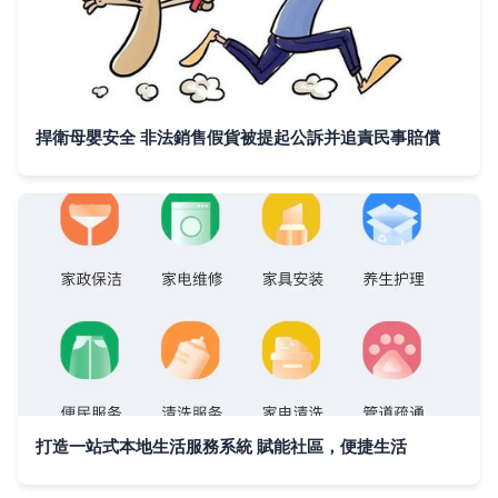
捍衛母嬰安全 非法銷售假貨被提起公訴并追責民事賠償
打造一站式本地生活服務系統 賦能社區，便捷生活