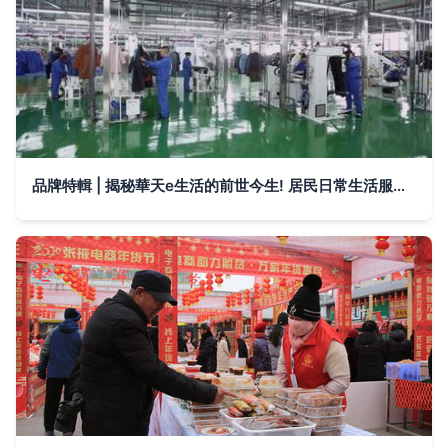
品牌特輯 | 揭秘華天e生活的前世今生! 居民日常生活服務的蝶變之路