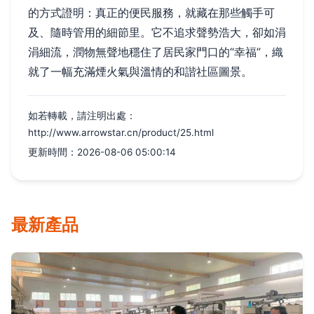
的方式證明：真正的便民服務，就藏在那些觸手可
及、隨時管用的細節里。它不追求聲勢浩大，卻如涓
涓細流，潤物無聲地穩住了居民家門口的“幸福”，織
就了一幅充滿煙火氣與溫情的和諧社區圖景。
如若轉載，請注明出處：
http://www.arrowstar.cn/product/25.html
更新時間：2026-08-06 05:00:14
最新產品