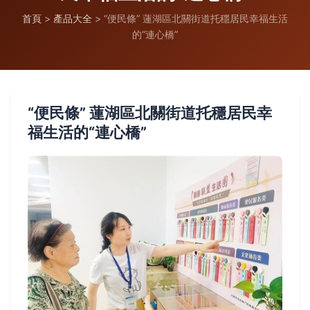
首頁
>
產品大全
>
“便民條” 蓮湖區北關街道托穩居民幸福生活
的“連心橋”
“便民條” 蓮湖區北關街道托穩居民幸
福生活的“連心橋”